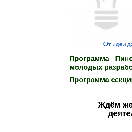
Программа Пинс
молодых разраб
Программа секции
Ждём же
деяте