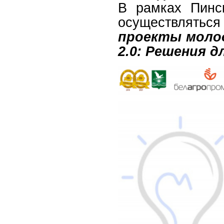
В рамках Пинск
осуществлятьс
проекты моло
2.0: Решения д