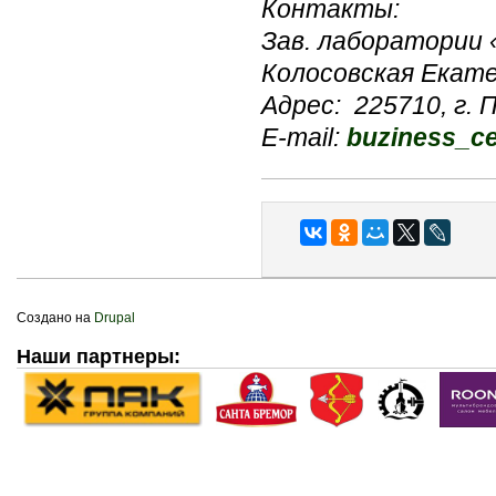
Контакты:
Зав. лаборатории 
Колосовская Екат
Адрес: 225710, г. П
E-mail:
buziness_ce
Создано на
Drupal
Наши партнеры: