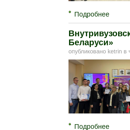
Подробнее
о Итоги об
Внутривузовск
Беларуси»
опубликовано
ketrin
в
Подробнее
о Внутриву