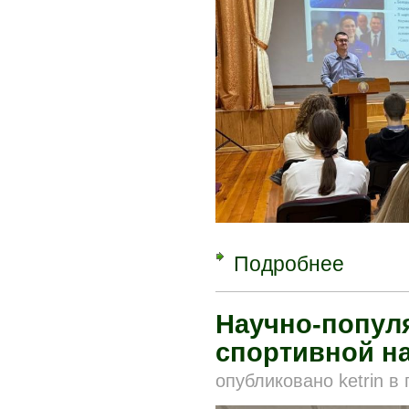
Подробнее
о Встреча 
Научно-попул
спортивной на
опубликовано
ketrin
в