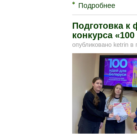
Подробнее
о Заведующ
N6 г. Пинск
Подготовка к 
конкурса «100
опубликовано
ketrin
в