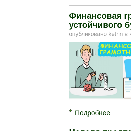
Финансовая гр
устойчивого 
опубликовано
ketrin
в
Подробнее
о Финансов