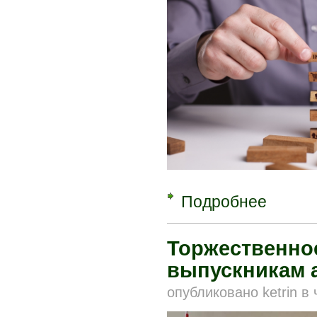
Подробнее
о Cеминар 
Торжественно
выпускникам 
опубликовано
ketrin
в