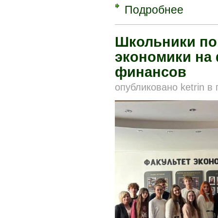
Подробнее
о ПолесГУ 
Школьники по
экономики на 
финансов
опубликовано
ketrin
в