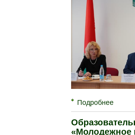
Подробнее
о В Полесс
предприним
Образователь
«Молодежное 