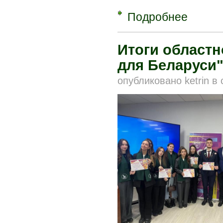
Подробнее
о Подготов
Итоги областн
для Беларуси
опубликовано
ketrin
в