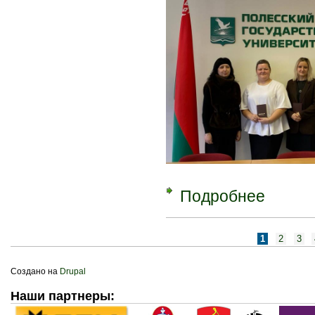
Подробнее
о Торжеств
Страницы
1
2
3
Создано на
Drupal
Наши партнеры: