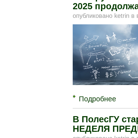
2025 продолжа
опубликовано
ketrin
в
Подробнее
о Белорусс
В ПолесГУ ст
НЕДЕЛЯ ПРЕ