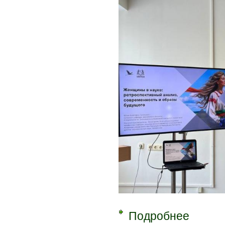
Подробнее
о Круглый 
будущего»