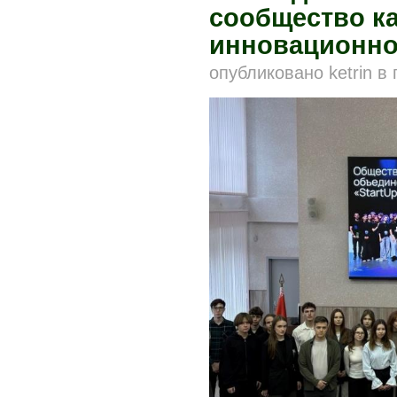
сообщество ка
инновационно
опубликовано
ketrin
в