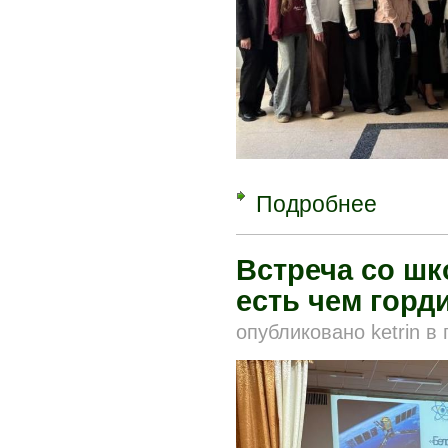
Подробнее
о Школьник
Встреча со шк
есть чем горд
опубликовано
ketrin
в