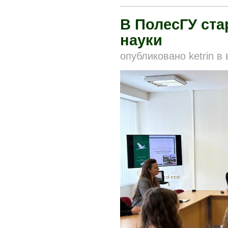
В ПолесГУ ста
науки
опубликовано
ketrin
в